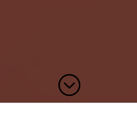
;
QUI SUIS-JE ?